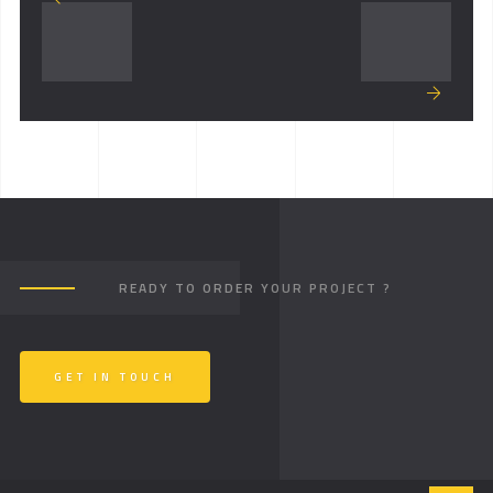
READY TO ORDER YOUR PROJECT ?
GET IN TOUCH