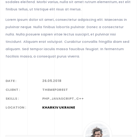
sodales eleifend. Morbi varius, nulla sit amet rutrum elementum, est elit
finibus tellus, ut tristique elit risus at metus.
Lorem ipsum dolor sit amet, consectetur adipiscing elit. Maecenas in
pulvinar neque. Nulla finibus lobortis pulvinar. Donec a consectetur
nulla. Nulla posuere sapien vitae lectus suscipit, et pulvinar nisi
tincidunt. Aliquam erat volutpat. Curabitur convallis fringilla diam sed
aliquam. Sed tempor iaculis massa faucibus feugiat. In fermentum
facilisis massa, a consequat purus viverra.
DATE :
26.05.2018
CLIENT :
THEMEFOREST
SKILLS :
PHP , JAVASCRIPT , C++
LOCATION :
KHARKIV UKRAINE