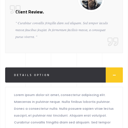
Client Review.
" Curabitur convallis fringilla diam sed aliquam. Sed tempor iaculis
massa faucibus feugiat. In fermentum facilisis massa, a consequat
purus viverra. "
DETAILS OPTION
Lorem ipsum dolor sit amet, consectetur adipiscing elit.
Maecenas in pulvinar neque. Nulla finibus lobortis pulvinar.
Donec a consectetur nulla. Nulla posuere sapien vitae lectus
suscipit, et pulvinar nisi tincidunt. Aliquam erat volutpat.
Curabitur convallis fringilla diam sed aliquam. Sed tempor